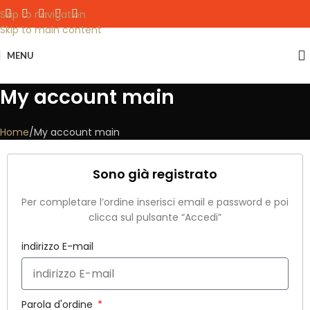
Skip to navigation
Skip to main content
MENU
My account main
Home
My account main
Sono già registrato
Per completare l’ordine inserisci email e password e poi
clicca sul pulsante “Accedi”
indirizzo E-mail
Parola d'ordine