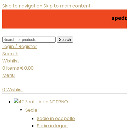
Skip to navigation
Skip to main content
spedizione 
Search
Login / Register
Search
Wishlist
0
items
€
0.00
Menu
0
Wishlist
INTERNO
Sedie
Sedie in ecopelle
Sedie in legno