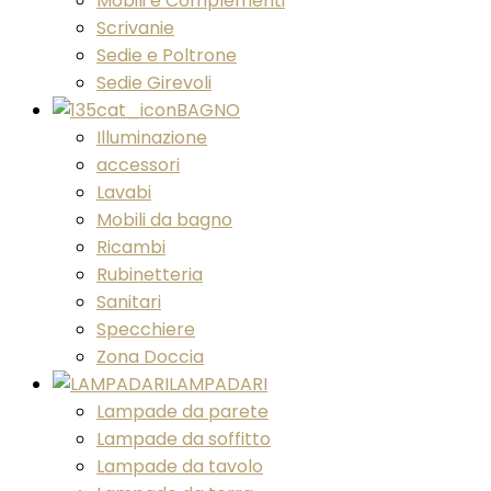
Mobili e Complementi
Scrivanie
Sedie e Poltrone
Sedie Girevoli
BAGNO
Illuminazione
accessori
Lavabi
Mobili da bagno
Ricambi
Rubinetteria
Sanitari
Specchiere
Zona Doccia
LAMPADARI
Lampade da parete
Lampade da soffitto
Lampade da tavolo