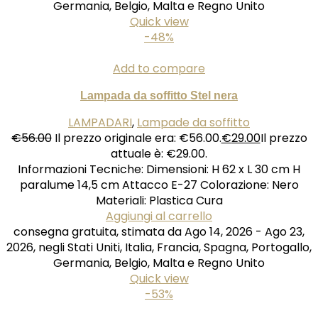
Germania, Belgio, Malta e Regno Unito
Quick view
-48%
Add to compare
Lampada da soffitto Stel nera
LAMPADARI
,
Lampade da soffitto
€
56.00
Il prezzo originale era: €56.00.
€
29.00
Il prezzo
attuale è: €29.00.
Informazioni Tecniche: Dimensioni: H 62 x L 30 cm H
paralume 14,5 cm Attacco E-27 Colorazione: Nero
Materiali: Plastica Cura
Aggiungi al carrello
consegna gratuita, stimata da Ago 14, 2026 - Ago 23,
2026, negli Stati Uniti, Italia, Francia, Spagna, Portogallo,
Germania, Belgio, Malta e Regno Unito
Quick view
-53%