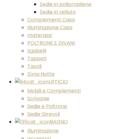
Sedie in polipropilene
Sedie in velluto
Complementi Casa
Illuminazione Casa
materassi
POLTRONE E DIVANI
Sgabelli
Tappeti
Tavoli
Zona Notte
UFFICIO
Mobili e Complementi
Scrivanie
Sedie e Poltrone
Sedie Girevoli
BAGNO
Illuminazione
accessori