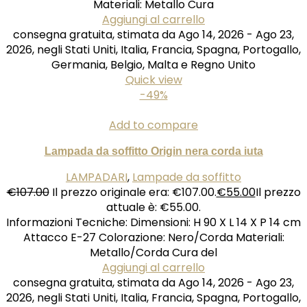
Materiali: Metallo Cura
Aggiungi al carrello
consegna gratuita, stimata da Ago 14, 2026 - Ago 23,
2026, negli Stati Uniti, Italia, Francia, Spagna, Portogallo,
Germania, Belgio, Malta e Regno Unito
Quick view
-49%
Add to compare
Lampada da soffitto Origin nera corda iuta
LAMPADARI
,
Lampade da soffitto
€
107.00
Il prezzo originale era: €107.00.
€
55.00
Il prezzo
attuale è: €55.00.
Informazioni Tecniche: Dimensioni: H 90 X L 14 X P 14 cm
Attacco E-27 Colorazione: Nero/Corda Materiali:
Metallo/Corda Cura del
Aggiungi al carrello
consegna gratuita, stimata da Ago 14, 2026 - Ago 23,
2026, negli Stati Uniti, Italia, Francia, Spagna, Portogallo,