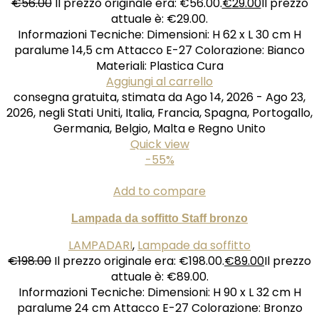
€
56.00
Il prezzo originale era: €56.00.
€
29.00
Il prezzo
attuale è: €29.00.
Informazioni Tecniche: Dimensioni: H 62 x L 30 cm H
paralume 14,5 cm Attacco E-27 Colorazione: Bianco
Materiali: Plastica Cura
Aggiungi al carrello
consegna gratuita, stimata da Ago 14, 2026 - Ago 23,
2026, negli Stati Uniti, Italia, Francia, Spagna, Portogallo,
Germania, Belgio, Malta e Regno Unito
Quick view
-55%
Add to compare
Lampada da soffitto Staff bronzo
LAMPADARI
,
Lampade da soffitto
€
198.00
Il prezzo originale era: €198.00.
€
89.00
Il prezzo
attuale è: €89.00.
Informazioni Tecniche: Dimensioni: H 90 x L 32 cm H
paralume 24 cm Attacco E-27 Colorazione: Bronzo