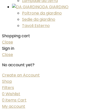
Lampade da terra
DA GIARDINO
Poltrone da giardino
Sedie da giardino
Tavoli Esterno
Shopping cart
Close
Sign in
Close
No account yet?
Create an Account
Shop
Filters
0
Wishlist
0
items
Cart
My account