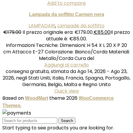
Add to compare
Lampada da soffitto Carmen nera
LAMPADARI
,
Lampade da soffitto
€
179.00
Il prezzo originale era: €179.00.
€
85.00
Il prezzo
attuale è: €85.00.
Informazioni Tecniche: Dimensioni: H 54 X L 20 X P 20
cm Attacco E-27 Colorazione: Bianco/Corda Materiali:
Metallo/Corda Cura del
Aggiungi al carrello
consegna gratuita, stimata da Ago 14, 2026 - Ago 23,
2026, negli Stati Uniti, Italia, Francia, Spagna, Portogallo,
Germania, Belgio, Malta e Regno Unito
Quick view
Based on
theme
2026
WoodMart
WooCommerce
.
Themes
Search
Start typing to see products you are looking for.