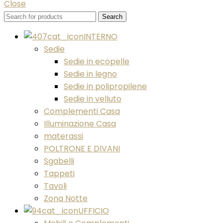
Close
Search
INTERNO
Sedie
Sedie in ecopelle
Sedie in legno
Sedie in polipropilene
Sedie in velluto
Complementi Casa
Illuminazione Casa
materassi
POLTRONE E DIVANI
Sgabelli
Tappeti
Tavoli
Zona Notte
UFFICIO