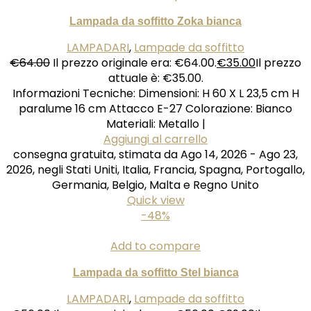
Lampada da soffitto Zoka bianca
LAMPADARI
,
Lampade da soffitto
€
64.00
Il prezzo originale era: €64.00.
€
35.00
Il prezzo
attuale è: €35.00.
Informazioni Tecniche: Dimensioni: H 60 X L 23,5 cm H
paralume 16 cm Attacco E-27 Colorazione: Bianco
Materiali: Metallo |
Aggiungi al carrello
consegna gratuita, stimata da Ago 14, 2026 - Ago 23,
2026, negli Stati Uniti, Italia, Francia, Spagna, Portogallo,
Germania, Belgio, Malta e Regno Unito
Quick view
-48%
Add to compare
Lampada da soffitto Stel bianca
LAMPADARI
,
Lampade da soffitto