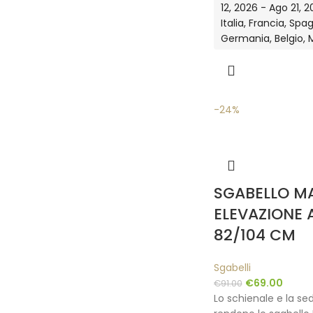
12, 2026 - Ago 21, 20
Italia, Francia, Spa
Germania, Belgio, 
-24%
SGABELLO M
ELEVAZIONE 
82/104 CM
Sgabelli
€
69.00
€
91.00
Lo schienale e la s