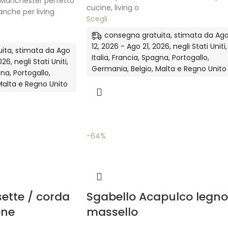
 Manchester perfetto
cucine, living o
anche per living
Scegli
consegna gratuita, stimata da Ag
12, 2026 - Ago 21, 2026, negli Stati Uniti,
ita, stimata da Ago
Italia, Francia, Spagna, Portogallo,
26, negli Stati Uniti,
Germania, Belgio, Malta e Regno Unito
gna, Portogallo,
Malta e Regno Unito
-64%
ette / corda
Sgabello Acapulco legno
ene
massello