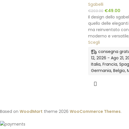
Sgabelli
€
49.00
€
203.00
Il design dello sgabe
quello delle eleganti
ma reinventato con
moderno e versatile
Scegli
consegna gratu
12, 2026 - Ago 21, 20
Italia, Francia, Spa
Germania, Belgio, 
Based on
WoodMart
theme
2026
WooCommerce Themes
.