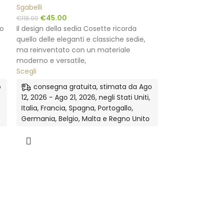
Sgabelli
€
45.00
€
118.00
lo
Il design della sedia Cosette ricorda
quello delle eleganti e classiche sedie,
ma reinventato con un materiale
moderno e versatile,
Scegli
o
consegna gratuita, stimata da Ago
12, 2026 - Ago 21, 2026, negli Stati Uniti,
Italia, Francia, Spagna, Portogallo,
Germania, Belgio, Malta e Regno Unito