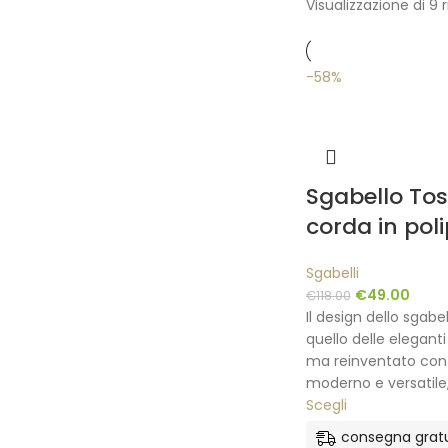
Visualizzazione di 9 r
-58%
Sgabello Tos
corda in pol
Sgabelli
€
49.00
€
118.00
Il design dello sgabe
quello delle eleganti
ma reinventato con
moderno e versatile
Scegli
consegna gratu