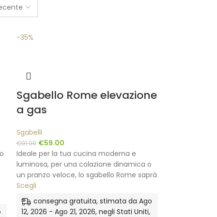
-35%
Sgabello Rome elevazione
a gas
Sgabelli
€
59.00
€
91.00
lo
Ideale per la tua cucina moderna e
luminosa, per una colazione dinamica o
un pranzo veloce, lo sgabello Rome saprà
Scegli
consegna gratuita, stimata da Ago
o
12, 2026 - Ago 21, 2026, negli Stati Uniti,