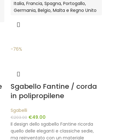
Italia, Francia, Spagna, Portogallo,
Germania, Belgio, Malta e Regno Unito
-76%
e
Sgabello Fantine / corda
in polipropilene
Sgabelli
€
49.00
€
203.00
Il design dello sgabello Fantine ricorda
quello delle eleganti e classiche sedie,
ma reinventato con un materiale