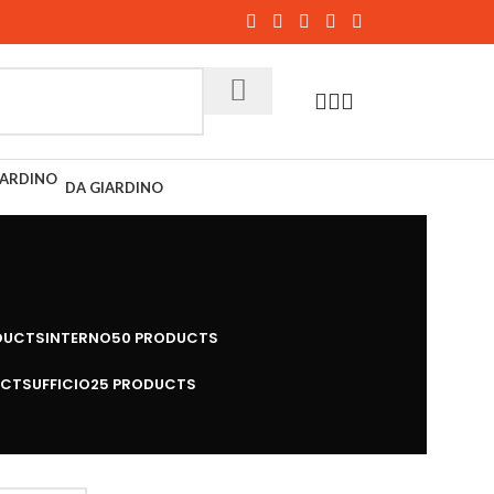
DA GIARDINO
DUCTS
INTERNO
50 PRODUCTS
UCTS
UFFICIO
25 PRODUCTS