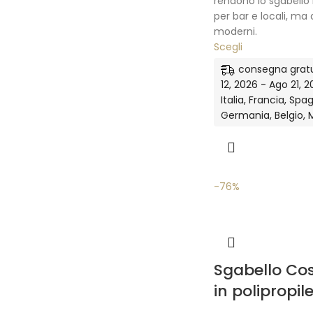
rendono lo sgabello
per bar e locali, ma 
moderni.
Scegli
consegna gratu
12, 2026 - Ago 21, 20
Italia, Francia, Spa
Germania, Belgio, 
-76%
Sgabello Cos
in polipropil