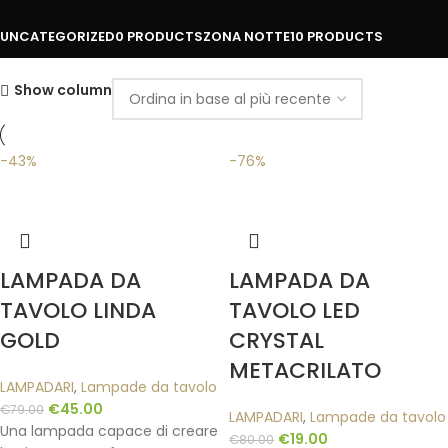
UNCATEGORIZED
0 PRODUCTS
ZONA NOTTE
10 PRODUCTS
Show column
-43%
-76%
LAMPADA DA
LAMPADA DA
TAVOLO LINDA
TAVOLO LED
GOLD
CRYSTAL
METACRILATO
LAMPADARI
,
Lampade da tavolo
€
45.00
€
79.00
LAMPADARI
,
Lampade da tavolo
Una lampada capace di creare
€
19.00
€
80.00