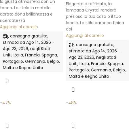
la giusta atmosfera con un
Elegante e raffinata, la
tocco. Lo stelo in metallo
lampada Crystal renderà
dorato dona brillantezza e
preziosa la tua casa o il tuo
ricercatezza
locale. Lo stile barocco tipica
Aggiungi al carrello
dei
Aggiungi al carrello
consegna gratuita,
stimata da Ago 14, 2026 -
consegna gratuita,
Ago 23, 2026, negli Stati
stimata da Ago 14, 2026 -
Uniti, Italia, Francia, Spagna,
Ago 23, 2026, negli Stati
Portogallo, Germania, Belgio,
Uniti, Italia, Francia, Spagna,
Malta e Regno Unito
Portogallo, Germania, Belgio,
Malta e Regno Unito
-47%
-48%