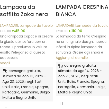
Lampada da
LAMPADA CRESPINA
soffitto Zoka nera
BIANCA
LAMPADARI
,
Lampade da tavolo
LAMPADARI
,
Lampade da tavolo
€
45.00
€
110.00
€
85.00
€
210.00
Una lampada capace di creare
La lampada da terra Crespina
la giusta atmosfera con un
ha un originale design, ricorda
tocco. Il paralume in velluto
infatti la tipica lampada da
esalta l’eleganza di questo
scrivania. Grazie agli snodi è
accessorio
Aggiungi al carrello
Scegli
consegna gratuita,
consegna gratuita,
stimata da Ago 14, 2026 -
stimata da Ago 14, 2026 -
Ago 23, 2026, negli Stati
Ago 23, 2026, negli Stati
Uniti, Italia, Francia, Spagna,
Uniti, Italia, Francia, Spagna,
Portogallo, Germania, Belgio,
Portogallo, Germania, Belgio,
Malta e Regno Unito
Malta e Regno Unito