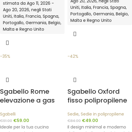
Ago 20, 2026, negli Stati
stimata da Ago 11, 2026 -
Uniti, Italia, Francia, Spagna,
Ago 20, 2026, negli Stati
Portogallo, Germania, Belgio,
Uniti, Italia, Francia, Spagna,
Malta e Regno Unito
Portogallo, Germania, Belgio,
Malta e Regno Unito
-35%
-42%
Sgabello Rome
Sgabello Oxford
elevazione a gas
fisso polipropilene
Sgabelli
Sedie
,
Sedie in polipropilene
€
59.00
€
49.00
€
91.00
€
84.00
Ideale per la tua cucina
Il design minimal e moderno