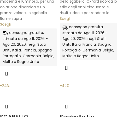
moderna e luminosa, per una
dello sgabello. Oxford ricorda lo
colazione dinamica o un
stile degli anni cinquanta e
pranzo veloce, lo sgabello
risulta ideale per rendere la
Rome saprà
Scegli
Scegli
consegna gratuita,
consegna gratuita,
stimata da Ago 11, 2026 -
stimata da Ago 11, 2026 -
Ago 20, 2026, negli Stati
Ago 20, 2026, negli Stati
Uniti, Italia, Francia, Spagna,
Uniti, Italia, Francia, Spagna,
Portogallo, Germania, Belgio,
Portogallo, Germania, Belgio,
Malta e Regno Unito
Malta e Regno Unito
-24%
-42%
SGABELLO
Sgabello Liu