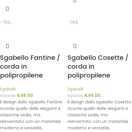
-76%
-76%
Sgabello Fantine /
Sgabello Cosette /
corda in
corda in
polipropilene
polipropilene
Sgabelli
Sgabelli
€
49.00
€
49.00
€
203.00
€
203.00
Il design dello sgabello Fantine
Il design dello sgabello Cosette
ricorda quello delle eleganti e
ricorda quello delle eleganti e
classiche sedie, ma
classiche sedie, ma
reinventato con un materiale
reinventato con un materiale
moderno e versatile,
moderno e versatile,