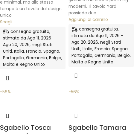
e minimal, ma allo stesso
moderni. Il tavolo Yard
tempo è un tavolo dal design
possiede due
unico
Aggiungi al carrello
Scegli
consegna gratuita,
consegna gratuita,
stimata da Ago 11, 2026 -
stimata da Ago 11, 2026 -
Ago 20, 2026, negli Stati
Ago 20, 2026, negli Stati
Uniti, Italia, Francia, Spagna,
Uniti, Italia, Francia, Spagna,
Portogallo, Germania, Belgio,
Portogallo, Germania, Belgio,
Malta e Regno Unito
Malta e Regno Unito
-58%
-56%
Sgabello Tosca
Sgabello Tamara