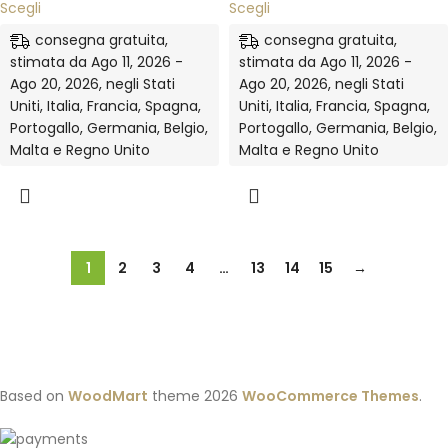
Scegli
Scegli
consegna gratuita,
consegna gratuita,
stimata da Ago 11, 2026 -
stimata da Ago 11, 2026 -
Ago 20, 2026, negli Stati
Ago 20, 2026, negli Stati
Uniti, Italia, Francia, Spagna,
Uniti, Italia, Francia, Spagna,
Portogallo, Germania, Belgio,
Portogallo, Germania, Belgio,
Malta e Regno Unito
Malta e Regno Unito
1
2
3
4
…
13
14
15
→
Based on
WoodMart
theme
2026
WooCommerce Themes
.