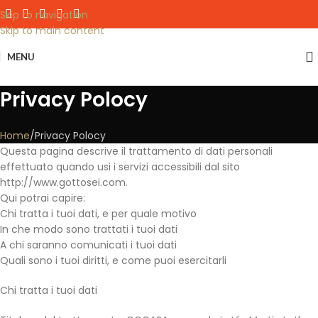
Skip to navigation
Skip to main content
MENU
Privacy Polocy
Home
Privacy Polocy
Questa pagina descrive il trattamento di dati personali
effettuato quando usi i servizi accessibili dal sito
http://www.gottosei.com.
Qui potrai capire:
Chi tratta i tuoi dati, e per quale motivo
In che modo sono trattati i tuoi dati
A chi saranno comunicati i tuoi dati
Quali sono i tuoi diritti, e come puoi esercitarli
Chi tratta i tuoi dati