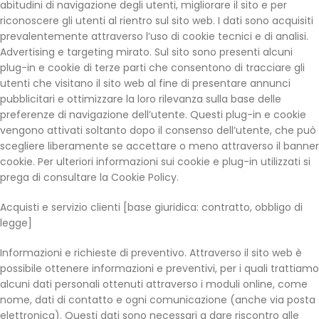
abitudini di navigazione degli utenti, migliorare il sito e per
riconoscere gli utenti al rientro sul sito web. I dati sono acquisiti
prevalentemente attraverso l’uso di cookie tecnici e di analisi.
Advertising e targeting mirato. Sul sito sono presenti alcuni
plug-in e cookie di terze parti che consentono di tracciare gli
utenti che visitano il sito web al fine di presentare annunci
pubblicitari e ottimizzare la loro rilevanza sulla base delle
preferenze di navigazione dell’utente. Questi plug-in e cookie
vengono attivati soltanto dopo il consenso dell’utente, che può
scegliere liberamente se accettare o meno attraverso il banner
cookie. Per ulteriori informazioni sui cookie e plug-in utilizzati si
prega di consultare la Cookie Policy.
Acquisti e servizio clienti [base giuridica: contratto, obbligo di
legge]
Informazioni e richieste di preventivo. Attraverso il sito web è
possibile ottenere informazioni e preventivi, per i quali trattiamo
alcuni dati personali ottenuti attraverso i moduli online, come
nome, dati di contatto e ogni comunicazione (anche via posta
elettronica). Questi dati sono necessari a dare riscontro alle