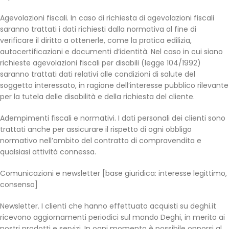
Agevolazioni fiscali. In caso di richiesta di agevolazioni fiscali
saranno trattati i dati richiesti dalla normativa al fine di
verificare il diritto a ottenerle, come la pratica edilizia,
autocertificazioni e documenti d’identità. Nel caso in cui siano
richieste agevolazioni fiscali per disabili (legge 104/1992)
saranno trattati dati relativi alle condizioni di salute del
soggetto interessato, in ragione dell’interesse pubblico rilevante
per la tutela delle disabilità e della richiesta del cliente.
Adempimenti fiscali e normativi. I dati personali dei clienti sono
trattati anche per assicurare il rispetto di ogni obbligo
normativo nell’ambito del contratto di compravendita e
qualsiasi attività connessa.
Comunicazioni e newsletter [base giuridica: interesse legittimo,
consenso]
Newsletter. I clienti che hanno effettuato acquisti su deghi.it
ricevono aggiornamenti periodici sul mondo Deghi, in merito ai
nostri prodotti e servizi. In ogni momento è possibile opporsi al