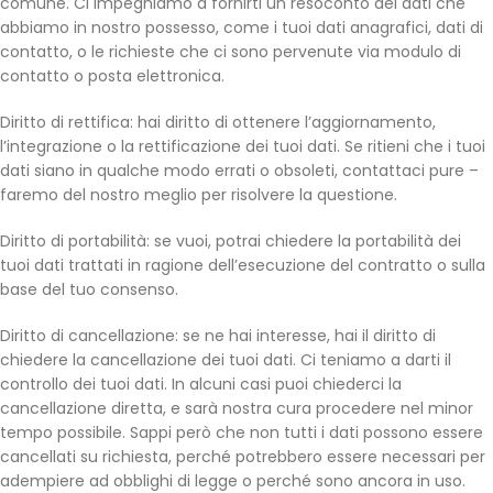
comune. Ci impegniamo a fornirti un resoconto dei dati che
abbiamo in nostro possesso, come i tuoi dati anagrafici, dati di
contatto, o le richieste che ci sono pervenute via modulo di
contatto o posta elettronica.
Diritto di rettifica: hai diritto di ottenere l’aggiornamento,
l’integrazione o la rettificazione dei tuoi dati. Se ritieni che i tuoi
dati siano in qualche modo errati o obsoleti, contattaci pure –
faremo del nostro meglio per risolvere la questione.
Diritto di portabilità: se vuoi, potrai chiedere la portabilità dei
tuoi dati trattati in ragione dell’esecuzione del contratto o sulla
base del tuo consenso.
Diritto di cancellazione: se ne hai interesse, hai il diritto di
chiedere la cancellazione dei tuoi dati. Ci teniamo a darti il
controllo dei tuoi dati. In alcuni casi puoi chiederci la
cancellazione diretta, e sarà nostra cura procedere nel minor
tempo possibile. Sappi però che non tutti i dati possono essere
cancellati su richiesta, perché potrebbero essere necessari per
adempiere ad obblighi di legge o perché sono ancora in uso.