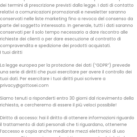
dei termini di prescrizione previsti dalla legge. I dati di contatto
relativi a comunicazioni promozionali e newsletter saranno
conservati nelle liste marketing fino a revoca del consenso da
parte del soggetto interessato. In generale, tutti i dati saranno
conservati per il solo tempo necessario a dare riscontro alle
richieste dei clienti o per dare esecuzione al contratto di
compravendita e spedizione dei prodotti acquistati.
I tuoi diritti
La legge europea per la protezione dei dati (“GDPR”) prevede
una serie di diritti che puoi esercitare per avere il controllo dei
tuoi dati. Per esercitare i tuoi diritti puoi scrivere a
privacy@gottosei.com
Siamo tenuti a risponderti entro 30 giorni dal ricevimento della
richiesta, e cercheremo di essere il più veloci possibile!
Diritto di accesso: hai il diritto di ottenere informazioni riguardo
il trattamento di dati personali che ti riguardano, ottenerne
l’accesso e copia anche mediante mezzi elettronici di uso