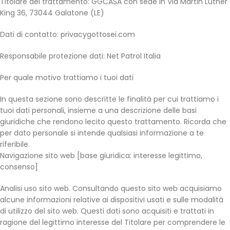
Titolare del trattamento: GGCASA con sede in Via Martin Luther
King 36, 73044 Galatone (LE)
Dati di contatto: privacygottosei.com
Responsabile protezione dati: Net Patrol Italia
Per quale motivo trattiamo i tuoi dati
In questa sezione sono descritte le finalità per cui trattiamo i
tuoi dati personali, insieme a una descrizione delle basi
giuridiche che rendono lecito questo trattamento. Ricorda che
per dato personale si intende qualsiasi informazione a te
riferibile.
Navigazione sito web [base giuridica: interesse legittimo,
consenso]
Analisi uso sito web. Consultando questo sito web acquisiamo
alcune informazioni relative ai dispositivi usati e sulle modalità
di utilizzo del sito web. Questi dati sono acquisiti e trattati in
ragione del legittimo interesse del Titolare per comprendere le