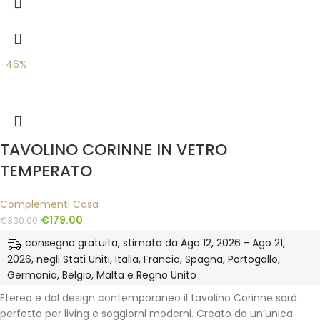
-46%
TAVOLINO CORINNE IN VETRO
TEMPERATO
Complementi Casa
€
179.00
€
330.00
consegna gratuita, stimata da Ago 12, 2026 - Ago 21,
2026, negli Stati Uniti, Italia, Francia, Spagna, Portogallo,
Germania, Belgio, Malta e Regno Unito
Etereo e dal design contemporaneo il tavolino Corinne sarà
perfetto per living e soggiorni moderni. Creato da un’unica