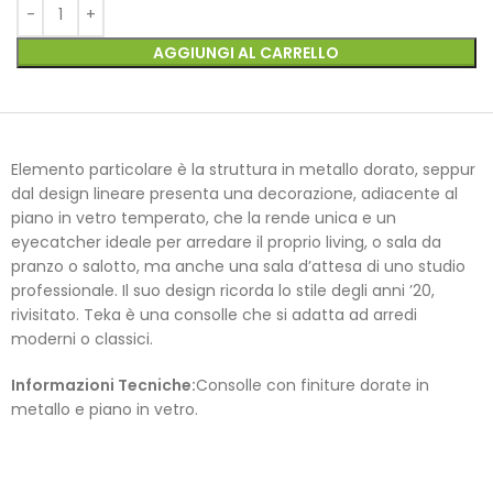
AGGIUNGI AL CARRELLO
Elemento particolare è la struttura in metallo dorato, seppur
dal design lineare presenta una decorazione, adiacente al
piano in vetro temperato, che la rende unica e un
eyecatcher ideale per arredare il proprio living, o sala da
pranzo o salotto, ma anche una sala d’attesa di uno studio
professionale. Il suo design ricorda lo stile degli anni ’20,
rivisitato. Teka è una consolle che si adatta ad arredi
moderni o classici.
Informazioni Tecniche:
Consolle con finiture dorate in
metallo e piano in vetro.