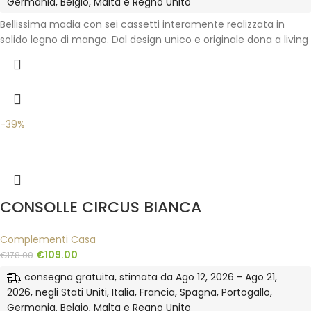
Germania, Belgio, Malta e Regno Unito
Bellissima madia con sei cassetti interamente realizzata in
solido legno di mango. Dal design unico e originale dona a living
-39%
CONSOLLE CIRCUS BIANCA
Complementi Casa
€
109.00
€
178.00
consegna gratuita, stimata da Ago 12, 2026 - Ago 21,
2026, negli Stati Uniti, Italia, Francia, Spagna, Portogallo,
Germania, Belgio, Malta e Regno Unito