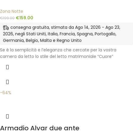
Zona Notte
€
159.00
€
199.00
consegna gratuita, stimata da Ago 14, 2026 - Ago 23,
2026, negli Stati Uniti, Italia, Francia, Spagna, Portogallo,
Germania, Belgio, Malta e Regno Unito
Se è la semplicità e l’eleganza che cercate per la vostra
camera da letto lo stile del letto matrimoniale “Cuore”
-64%
Armadio Alvar due ante