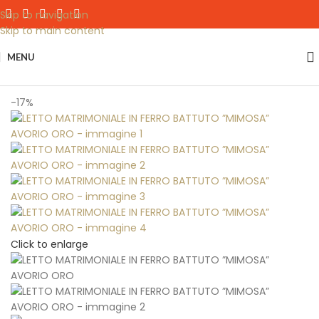
Skip to navigation
Skip to main content
MENU
Home
Zona Notte
-17%
Click to enlarge