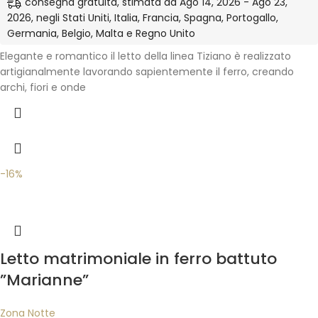
consegna gratuita, stimata da Ago 14, 2026 - Ago 23,
2026, negli Stati Uniti, Italia, Francia, Spagna, Portogallo,
Germania, Belgio, Malta e Regno Unito
Elegante e romantico il letto della linea Tiziano è realizzato
artigianalmente lavorando sapientemente il ferro, creando
archi, fiori e onde
-16%
Letto matrimoniale in ferro battuto
”Marianne”
Zona Notte