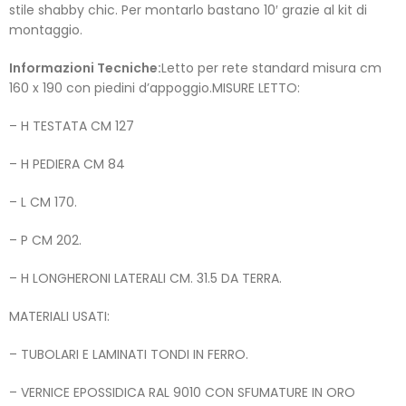
stile shabby chic. Per montarlo bastano 10′ grazie al kit di
montaggio.
Informazioni Tecniche:
Letto per rete standard misura cm
160 x 190 con piedini d’appoggio.MISURE LETTO:
– H TESTATA CM 127
– H PEDIERA CM 84
– L CM 170.
– P CM 202.
– H LONGHERONI LATERALI CM. 31.5 DA TERRA.
MATERIALI USATI:
– TUBOLARI E LAMINATI TONDI IN FERRO.
– VERNICE EPOSSIDICA RAL 9010 CON SFUMATURE IN ORO