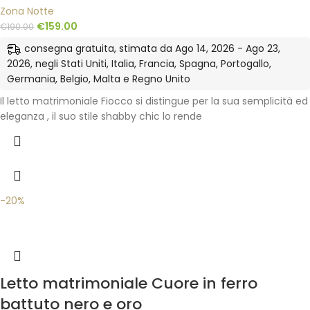
Zona Notte
€
159.00
€
190.00
consegna gratuita, stimata da Ago 14, 2026 - Ago 23,
2026, negli Stati Uniti, Italia, Francia, Spagna, Portogallo,
Germania, Belgio, Malta e Regno Unito
Il letto matrimoniale Fiocco si distingue per la sua semplicità ed
eleganza , il suo stile shabby chic lo rende
-20%
Letto matrimoniale Cuore in ferro
battuto nero e oro