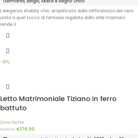
Germania, Belgio, Malta e Regno Unito
L’eleganza shabby chic amplificata dalla raffinatezza del nero
unita a quel tocco di fantasia regalata dallo stile marinaro
rende il
-18%
Letto Matrimoniale Tiziano in ferro
battuto
Zona Notte
€
179.00
€
219.00