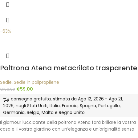
-63%
Poltrona Atena metacrilato trasparente
Sedie
,
Sedie in polipropilene
€
59.00
€
159.00
consegna gratuita, stimata da Ago 12, 2026 - Ago 21,
2026, negli Stati Uniti, Italia, Francia, Spagna, Portogallo,
Germania, Belgio, Malta e Regno Unito
Il glamour luccicante della poltrona Atena farà brillare la vostra
casa e il vostro giardino con un’eleganza e un’originalità senza