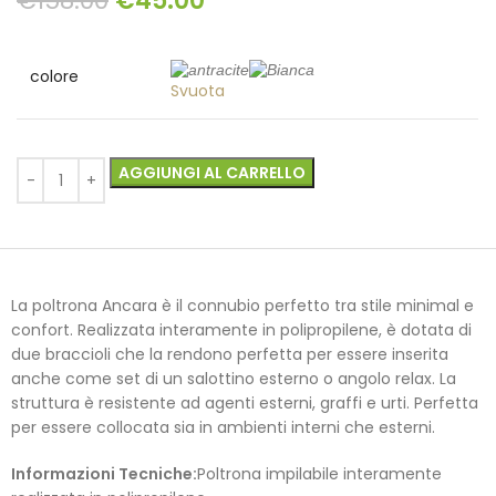
€
158.00
€
45.00
colore
Svuota
AGGIUNGI AL CARRELLO
La poltrona Ancara è il connubio perfetto tra stile minimal e
confort. Realizzata interamente in polipropilene, è dotata di
due braccioli che la rendono perfetta per essere inserita
anche come set di un salottino esterno o angolo relax. La
struttura è resistente ad agenti esterni, graffi e urti. Perfetta
per essere collocata sia in ambienti interni che esterni.
Informazioni Tecniche:
Poltrona impilabile interamente