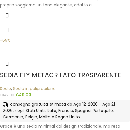
proprio soggiorno un tono elegante, adatto a
-65%
SEDIA FLY METACRILATO TRASPARENTE
Sedie
,
Sedie in polipropilene
€
49.00
€
142.00
consegna gratuita, stimata da Ago 12, 2026 - Ago 21,
2026, negli Stati Uniti, Italia, Francia, Spagna, Portogallo,
Germania, Belgio, Malta e Regno Unito
Grace è una sedia minimal dal design tradizionale, ma resa