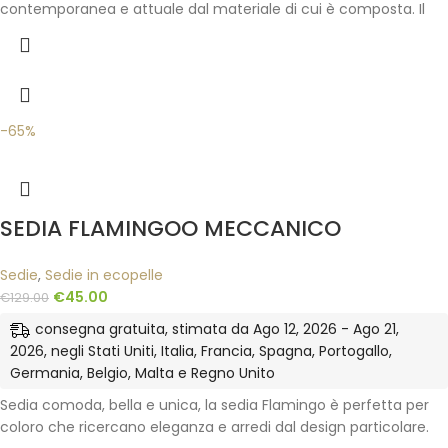
contemporanea e attuale dal materiale di cui è composta. Il
-65%
SEDIA FLAMINGOO MECCANICO
Sedie
,
Sedie in ecopelle
€
45.00
€
129.00
consegna gratuita, stimata da Ago 12, 2026 - Ago 21,
2026, negli Stati Uniti, Italia, Francia, Spagna, Portogallo,
Germania, Belgio, Malta e Regno Unito
Sedia comoda, bella e unica, la sedia Flamingo è perfetta per
coloro che ricercano eleganza e arredi dal design particolare.