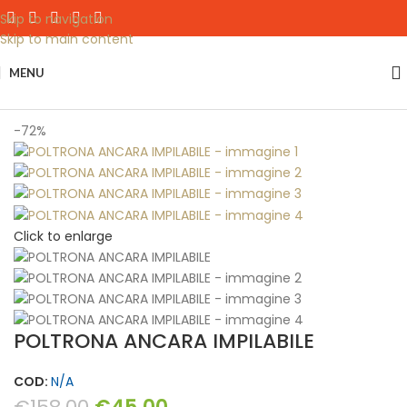
Skip to navigation
Skip to main content
MENU
Home
interno
Sedie
-72%
Click to enlarge
POLTRONA ANCARA IMPILABILE
COD:
N/A