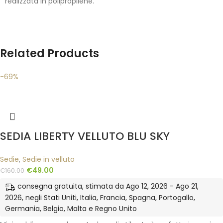
realizzata in polipropilene.
Related Products
-69%
SEDIA LIBERTY VELLUTO BLU SKY
Sedie
,
Sedie in velluto
€
49.00
€
160.00
consegna gratuita, stimata da Ago 12, 2026 - Ago 21,
2026, negli Stati Uniti, Italia, Francia, Spagna, Portogallo,
Germania, Belgio, Malta e Regno Unito