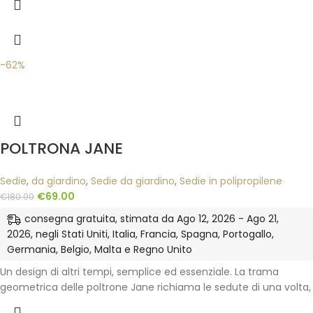
-62%
POLTRONA JANE
Sedie
,
da giardino
,
Sedie da giardino
,
Sedie in polipropilene
€
69.00
€
180.00
consegna gratuita, stimata da Ago 12, 2026 - Ago 21,
2026, negli Stati Uniti, Italia, Francia, Spagna, Portogallo,
Germania, Belgio, Malta e Regno Unito
Un design di altri tempi, semplice ed essenziale. La trama
geometrica delle poltrone Jane richiama le sedute di una volta,