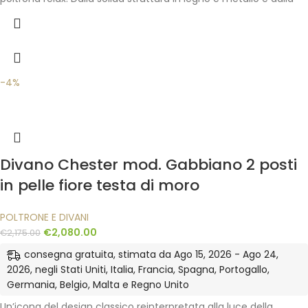
-4%
Divano Chester mod. Gabbiano 2 posti
in pelle fiore testa di moro
POLTRONE E DIVANI
€
2,080.00
€
2,175.00
consegna gratuita, stimata da Ago 15, 2026 - Ago 24,
2026, negli Stati Uniti, Italia, Francia, Spagna, Portogallo,
Germania, Belgio, Malta e Regno Unito
Un’icona del design classico reinterpretata alla luce della