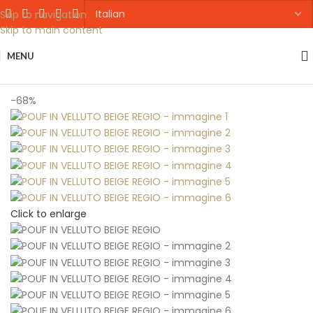
Skip to navigation
Skip to main content
MENU
Home
POLTRONE E DIVANI
-68%
Click to enlarge