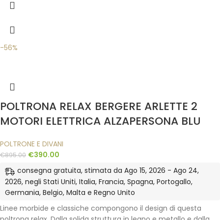
-56%
POLTRONA RELAX BERGERE ARLETTE 2
MOTORI ELETTRICA ALZAPERSONA BLU
POLTRONE E DIVANI
€
390.00
€
895.00
consegna gratuita, stimata da Ago 15, 2026 - Ago 24,
2026, negli Stati Uniti, Italia, Francia, Spagna, Portogallo,
Germania, Belgio, Malta e Regno Unito
Linee morbide e classiche compongono il design di questa
poltrona relax. Dalla solida struttura in legno e metallo e dalla