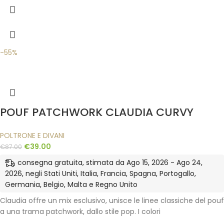
-55%
POUF PATCHWORK CLAUDIA CURVY
POLTRONE E DIVANI
€
39.00
€
87.00
consegna gratuita, stimata da Ago 15, 2026 - Ago 24,
2026, negli Stati Uniti, Italia, Francia, Spagna, Portogallo,
Germania, Belgio, Malta e Regno Unito
Claudia offre un mix esclusivo, unisce le linee classiche del pouf
a una trama patchwork, dallo stile pop. I colori