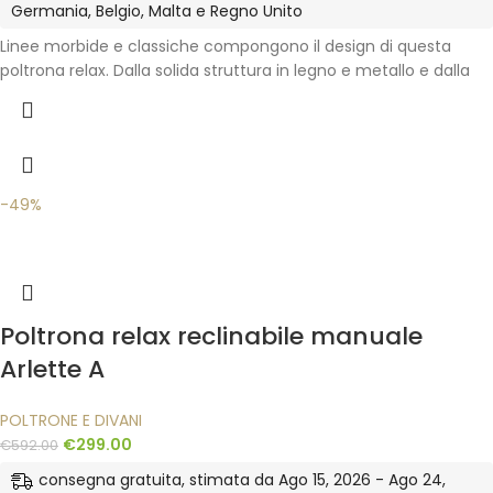
Germania, Belgio, Malta e Regno Unito
Linee morbide e classiche compongono il design di questa
poltrona relax. Dalla solida struttura in legno e metallo e dalla
-49%
Poltrona relax reclinabile manuale
Arlette A
POLTRONE E DIVANI
€
299.00
€
592.00
consegna gratuita, stimata da Ago 15, 2026 - Ago 24,