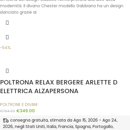
modernità. Il divano Chester modello Gabbiano ha un design
slanciato grazie ai
-54%
POLTRONA RELAX BERGERE ARLETTE D
ELETTRICA ALZAPERSONA
POLTRONE E DIVANI
€
349.00
€
764.00
consegna gratuita, stimata da Ago 15, 2026 - Ago 24,
2026, negli Stati Uniti, Italia, Francia, Spagna, Portogallo,