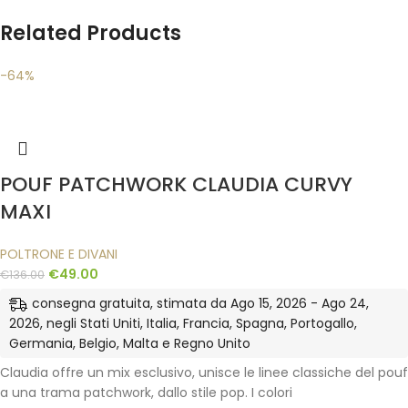
Related Products
-64%
POUF PATCHWORK CLAUDIA CURVY
MAXI
POLTRONE E DIVANI
€
49.00
€
136.00
consegna gratuita, stimata da Ago 15, 2026 - Ago 24,
2026, negli Stati Uniti, Italia, Francia, Spagna, Portogallo,
Germania, Belgio, Malta e Regno Unito
Claudia offre un mix esclusivo, unisce le linee classiche del pouf
a una trama patchwork, dallo stile pop. I colori