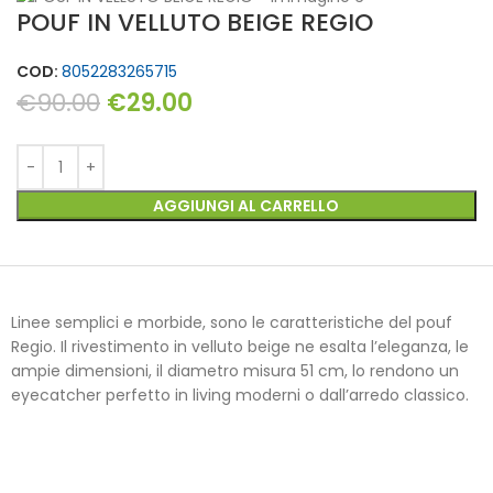
POUF IN VELLUTO BEIGE REGIO
COD:
8052283265715
€
90.00
€
29.00
AGGIUNGI AL CARRELLO
Linee semplici e morbide, sono le caratteristiche del pouf
Regio. Il rivestimento in velluto beige ne esalta l’eleganza, le
ampie dimensioni, il diametro misura 51 cm, lo rendono un
eyecatcher perfetto in living moderni o dall’arredo classico.