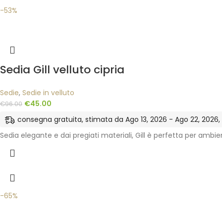
-53%
Sedia Gill velluto cipria
Sedie
,
Sedie in velluto
€
45.00
€
96.00
consegna gratuita, stimata da Ago 13, 2026 - Ago 22, 2026, ne
Sedia elegante e dai pregiati materiali, Gill è perfetta per ambie
-65%