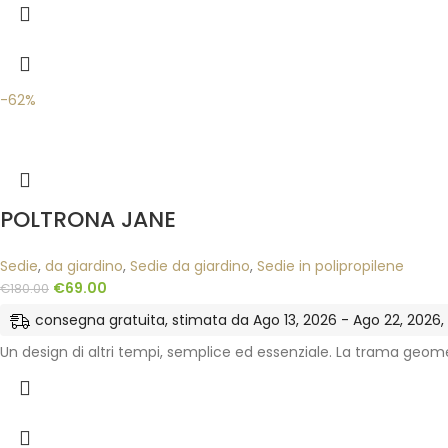
-62%
POLTRONA JANE
Sedie
,
da giardino
,
Sedie da giardino
,
Sedie in polipropilene
€
69.00
€
180.00
consegna gratuita, stimata da Ago 13, 2026 - Ago 22, 2026, ne
Un design di altri tempi, semplice ed essenziale. La trama geome