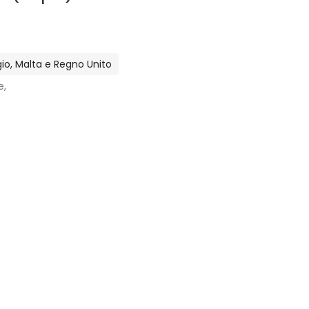
lgio, Malta e Regno Unito
e,