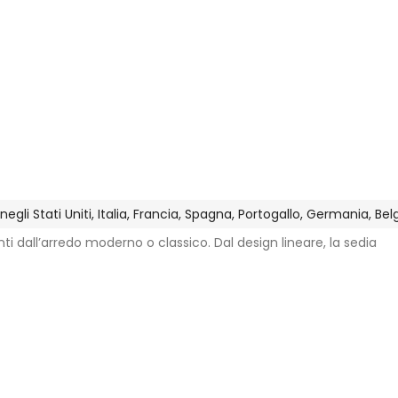
gli Stati Uniti, Italia, Francia, Spagna, Portogallo, Germania, Be
nti dall’arredo moderno o classico. Dal design lineare, la sedia