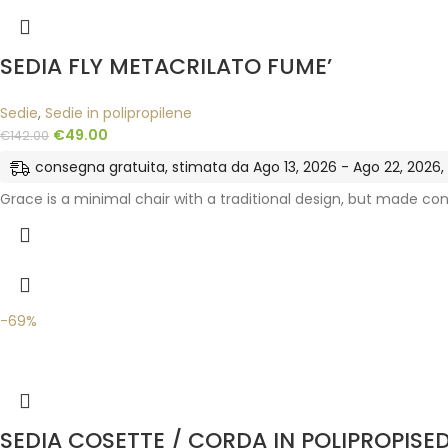
SEDIA FLY METACRILATO FUME’
Sedie
,
Sedie in polipropilene
€
49.00
€
142.00
consegna gratuita, stimata da Ago 13, 2026 - Ago 22, 2026, ne
Grace is a minimal chair with a traditional design, but made co
-69%
SEDIA COSETTE / CORDA IN POLIPROPISED