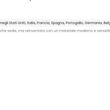
gli Stati Uniti, Italia, Francia, Spagna, Portogallo, Germania, Be
assiche sedie, ma reinventato con un materiale moderno e versatil