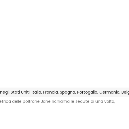
gli Stati Uniti, Italia, Francia, Spagna, Portogallo, Germania, Be
trica delle poltrone Jane richiama le sedute di una volta,