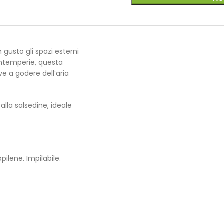
gusto gli spazi esterni
 intemperie, questa
e a godere dell’aria
 alla salsedine, ideale
pilene. Impilabile.