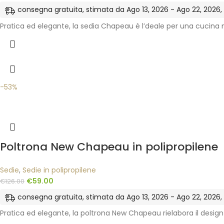
consegna gratuita, stimata da Ago 13, 2026 - Ago 22, 2026, ne
Pratica ed elegante, la sedia Chapeau è l’deale per una cucina 
-53%
Poltrona New Chapeau in polipropilene
Sedie
,
Sedie in polipropilene
€
59.00
€
126.00
consegna gratuita, stimata da Ago 13, 2026 - Ago 22, 2026, ne
Pratica ed elegante, la poltrona New Chapeau rielabora il des