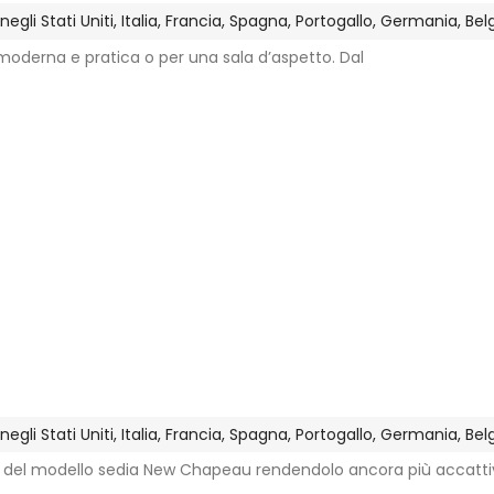
gli Stati Uniti, Italia, Francia, Spagna, Portogallo, Germania, Be
moderna e pratica o per una sala d’aspetto. Dal
gli Stati Uniti, Italia, Francia, Spagna, Portogallo, Germania, Be
ign del modello sedia New Chapeau rendendolo ancora più accatt