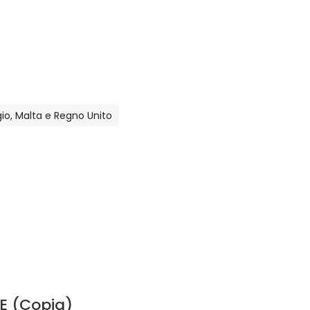
lgio, Malta e Regno Unito
E (Copia)