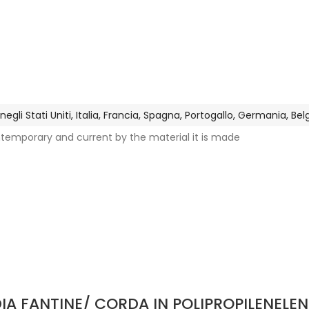
gli Stati Uniti, Italia, Francia, Spagna, Portogallo, Germania, Be
ntemporary and current by the material it is made
IA FANTINE/ CORDA IN POLIPROPILENELEN