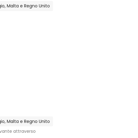
lgio, Malta e Regno Unito
lgio, Malta e Regno Unito
ivante attraverso