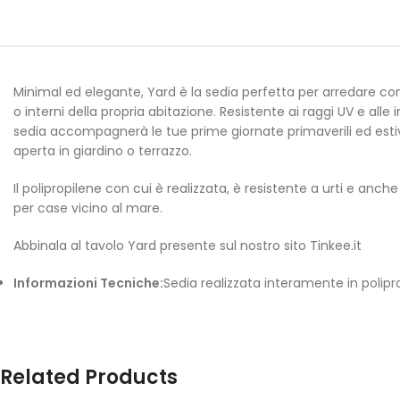
Minimal ed elegante, Yard è la sedia perfetta per arredare con 
o interni della propria abitazione. Resistente ai raggi UV e alle
sedia accompagnerà le tue prime giornate primaverili ed estiv
aperta in giardino o terrazzo.
Il polipropilene con cui è realizzata, è resistente a urti e anche
per case vicino al mare.
Abbinala al tavolo Yard presente sul nostro sito Tinkee.it
Informazioni Tecniche:
Sedia realizzata interamente in polipro
Related Products