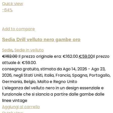
Quick view
-64%
Add to compare
Sedia Drill velluto nero gambe oro
Sedie
,
Sedie in velluto
€
162.00
Il prezzo originale era: €162.00.
€
59.00
Il prezzo
attuale è: €59.00.
consegna gratuita, stimata da Ago 14, 2026 - Ago 23,
2026, negli Stati Uniti, Italia, Francia, Spagna, Portogallo,
Germania, Belgio, Malta e Regno Unito
L’eleganza del velluto nero in un design essenziale e
funzionale che si slancia a partire dalle gambe dalle
linee vintage
Aggiungi al carrello