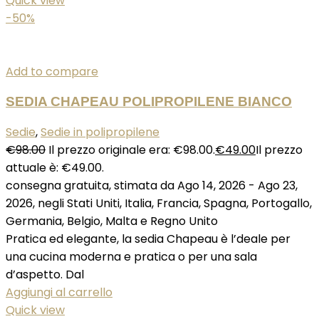
Quick view
-50%
Add to compare
SEDIA CHAPEAU POLIPROPILENE BIANCO
Sedie
,
Sedie in polipropilene
€
98.00
Il prezzo originale era: €98.00.
€
49.00
Il prezzo
attuale è: €49.00.
consegna gratuita, stimata da Ago 14, 2026 - Ago 23,
2026, negli Stati Uniti, Italia, Francia, Spagna, Portogallo,
Germania, Belgio, Malta e Regno Unito
Pratica ed elegante, la sedia Chapeau è l’deale per
una cucina moderna e pratica o per una sala
d’aspetto. Dal
Aggiungi al carrello
Quick view