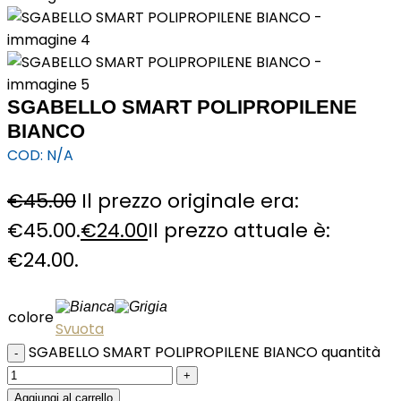
SGABELLO SMART POLIPROPILENE
BIANCO
COD:
N/A
€
45.00
Il prezzo originale era:
€45.00.
€
24.00
Il prezzo attuale è:
€24.00.
colore
Svuota
SGABELLO SMART POLIPROPILENE BIANCO quantità
Aggiungi al carrello