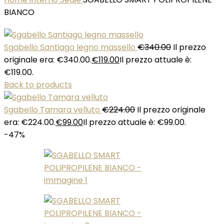
BIANCO
Sgabello Santiago legno massello
€
340.00
Il prezzo
originale era: €340.00.
€
119.00
Il prezzo attuale è:
€119.00.
Back to products
Sgabello Tamara velluto
€
224.00
Il prezzo originale
era: €224.00.
€
99.00
Il prezzo attuale è: €99.00.
-47%