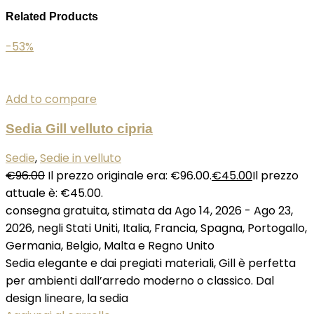
Related Products
-53%
Add to compare
Sedia Gill velluto cipria
Sedie
,
Sedie in velluto
€
96.00
Il prezzo originale era: €96.00.
€
45.00
Il prezzo
attuale è: €45.00.
consegna gratuita, stimata da Ago 14, 2026 - Ago 23,
2026, negli Stati Uniti, Italia, Francia, Spagna, Portogallo,
Germania, Belgio, Malta e Regno Unito
Sedia elegante e dai pregiati materiali, Gill è perfetta
per ambienti dall’arredo moderno o classico. Dal
design lineare, la sedia