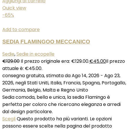
Aggiungi al carrello
Quick view
-65%
Add to compare
SEDIA FLAMINGOO MECCANICO
Sedie
,
Sedie in ecopelle
€
129.00
Il prezzo originale era: €129.00.
€
45.00
Il prezzo
attuale è: €45.00.
consegna gratuita, stimata da Ago 14, 2026 - Ago 23,
2026, negli Stati Uniti, Italia, Francia, Spagna, Portogallo,
Germania, Belgio, Malta e Regno Unito
Sedia comoda, bella e unica, la sedia Flamingo è
perfetta per coloro che ricercano eleganza e arredi
dal design particolare.
Scegli
Questo prodotto ha più varianti. Le opzioni
possono essere scelte nella pagina del prodotto