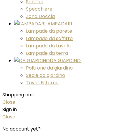
Sanitari
Specchiere
Zona Doccia
LAMPADARI
Lampade da parete
Lampade da soffitto
Lampade da tavolo
Lampade da terra
DA GIARDINO
Poltrone da giardino
Sedie da giardino
Tavoli Esterno
Shopping cart
Close
Sign in
Close
No account yet?