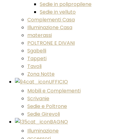
Sedie in polipropilene
Sedie in velluto
Complementi Casa
Illuminazione Casa
materassi
POLTRONE E DIVANI
Sgabelli
Tappeti
Tavoli
Zona Notte
UFFICIO
Mobili e Complementi
Scrivanie
Sedie e Poltrone
Sedie Girevoli
BAGNO
Illuminazione
accessori