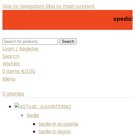
Skip to navigation
Skip to main content
spedizione g
Search
Login / Register
Search
Wishlist
0
items
€
0.00
Menu
0
Wishlist
INTERNO
Sedie
Sedie in ecopelle
Sedie in legno