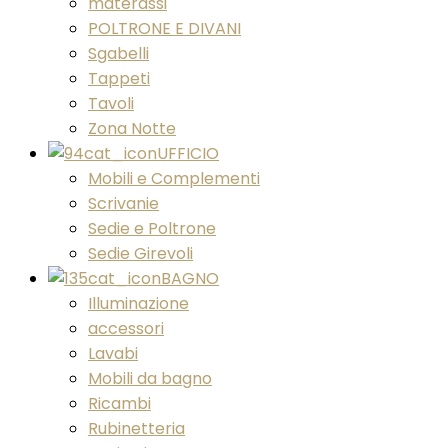
materassi
POLTRONE E DIVANI
Sgabelli
Tappeti
Tavoli
Zona Notte
UFFICIO
Mobili e Complementi
Scrivanie
Sedie e Poltrone
Sedie Girevoli
BAGNO
Illuminazione
accessori
Lavabi
Mobili da bagno
Ricambi
Rubinetteria