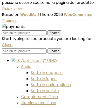
possono essere scelte nella pagina del prodotto
Quick view
Based on
theme
2026
WoodMart
WooCommerce
.
Themes
Search
Start typing to see products you are looking for.
Close
Search
INTERNO
Sedie
Sedie in ecopelle
Sedie in legno
Sedie in polipropilene
Sedie in velluto
Complementi Casa
Illuminazione Casa