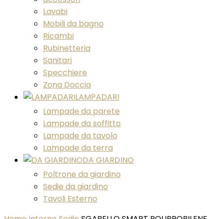
Lavabi
Mobili da bagno
Ricambi
Rubinetteria
Sanitari
Specchiere
Zona Doccia
LAMPADARI
Lampade da parete
Lampade da soffitto
Lampade da tavolo
Lampade da terra
DA GIARDINO
Poltrone da giardino
Sedie da giardino
Tavoli Esterno
Home
interno
Sedie
SGABELLO SMART POLIPROPILENE