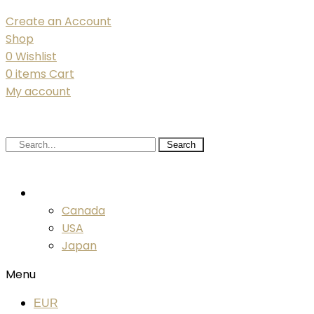
Create an Account
Shop
0
Wishlist
0
items
Cart
My account
Search
EUR
Canada
USA
Japan
Menu
EUR