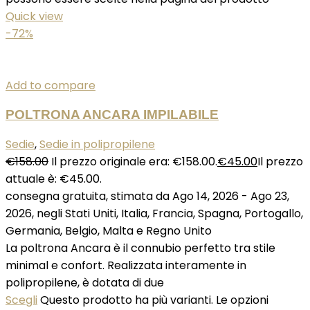
Quick view
-72%
Add to compare
POLTRONA ANCARA IMPILABILE
Sedie
,
Sedie in polipropilene
€
158.00
Il prezzo originale era: €158.00.
€
45.00
Il prezzo
attuale è: €45.00.
consegna gratuita, stimata da Ago 14, 2026 - Ago 23,
2026, negli Stati Uniti, Italia, Francia, Spagna, Portogallo,
Germania, Belgio, Malta e Regno Unito
La poltrona Ancara è il connubio perfetto tra stile
minimal e confort. Realizzata interamente in
polipropilene, è dotata di due
Scegli
Questo prodotto ha più varianti. Le opzioni