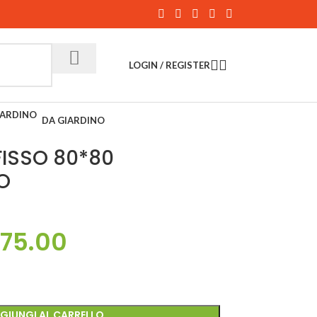
LOGIN / REGISTER
DA GIARDINO
Back to products
FISSO 80*80
O
175.00
GIUNGI AL CARRELLO