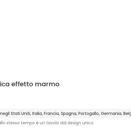
mica effetto marmo
gli Stati Uniti, Italia, Francia, Spagna, Portogallo, Germania, Be
 allo stesso tempo è un tavolo dal design unico