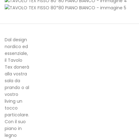
Dal design
nordico ed
essenziale,
il Tavolo
Tex donerà
alla vostra
sala da
prando o al
vostro
living un
tocco
particolare.
Con il suo
piano in
legno