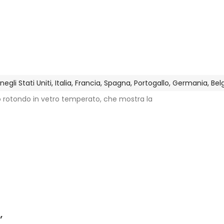
gli Stati Uniti, Italia, Francia, Spagna, Portogallo, Germania, Be
o rotondo in vetro temperato, che mostra la
’