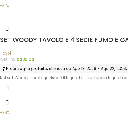
-31%
SET WOODY TAVOLO E 4 SEDIE FUMO E G
Tavoli
€
333.00
€
484.00
consegna gratuita, stimata da Ago 13, 2026 - Ago 22, 2026, ne
Nel set Woody il protagonista è il legno. La struttura in legno bi
-36%