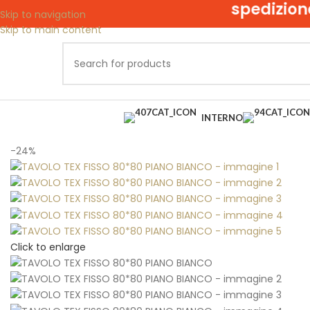
spedizione grati
Skip to navigation
Skip to main content
INTERNO
Home
Tavoli
TAVOLO TEX FISSO 80*80 PIANO BIANCO
-24%
Click to enlarge