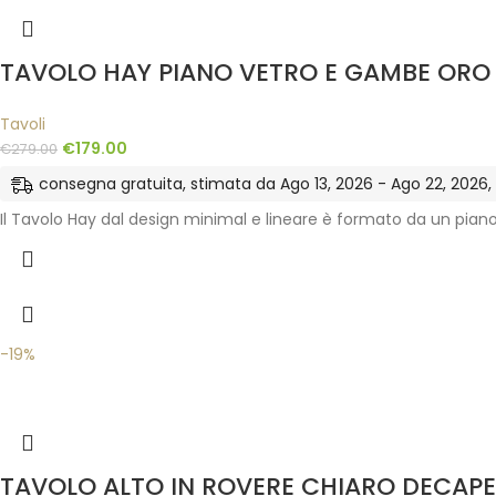
TAVOLO HAY PIANO VETRO E GAMBE ORO
Tavoli
€
179.00
€
279.00
consegna gratuita, stimata da Ago 13, 2026 - Ago 22, 2026, ne
Il Tavolo Hay dal design minimal e lineare è formato da un pian
-19%
TAVOLO ALTO IN ROVERE CHIARO DECAPE