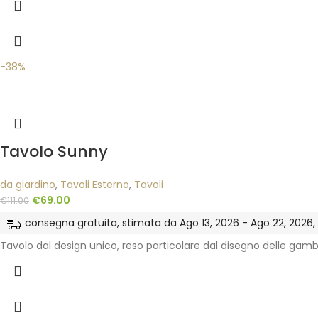
-38%
Tavolo Sunny
da giardino
,
Tavoli Esterno
,
Tavoli
€
69.00
€
111.00
consegna gratuita, stimata da Ago 13, 2026 - Ago 22, 2026, ne
Tavolo dal design unico, reso particolare dal disegno delle gamb