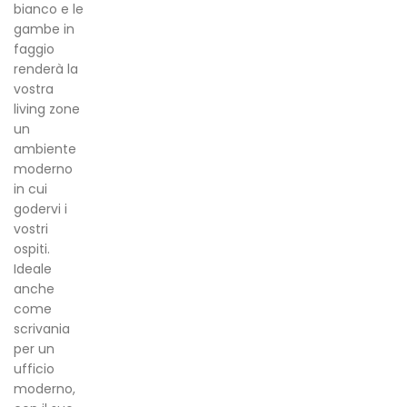
bianco e le
gambe in
faggio
renderà la
vostra
living zone
un
ambiente
moderno
in cui
godervi i
vostri
ospiti.
Ideale
anche
come
scrivania
per un
ufficio
moderno,