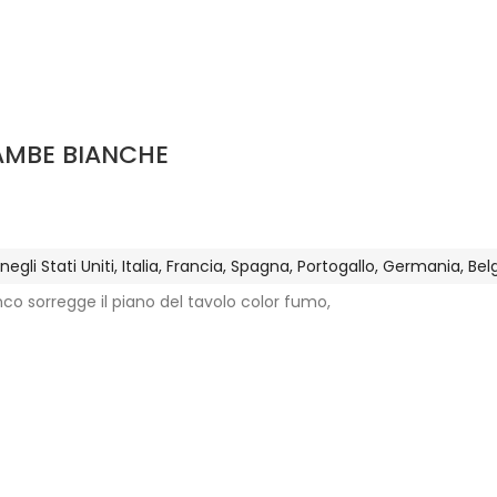
AMBE BIANCHE
gli Stati Uniti, Italia, Francia, Spagna, Portogallo, Germania, Be
anco sorregge il piano del tavolo color fumo,