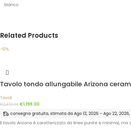
bianco.
Related Products
-51%
Tavolo tondo allungabile Arizona cera
Tavoli
€
1,199.00
€
2,470.00
consegna gratuita, stimata da Ago 13, 2026 - Ago 22, 2026, ne
Il tavolo Arizona è caratterizzato da linee punite e minimal, ma