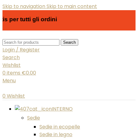
Skip to navigation
Skip to main content
per tutti gli ordini
Search
Login / Register
Search
Wishlist
0
items
€
0.00
Menu
0
Wishlist
INTERNO
Sedie
Sedie in ecopelle
Sedie in legno