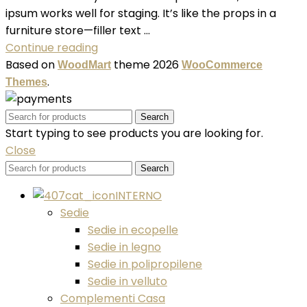
ipsum works well for staging. It’s like the props in a
furniture store—filler text ...
Continue reading
Based on
theme
2026
WoodMart
WooCommerce
.
Themes
Search
Start typing to see products you are looking for.
Close
Search
INTERNO
Sedie
Sedie in ecopelle
Sedie in legno
Sedie in polipropilene
Sedie in velluto
Complementi Casa