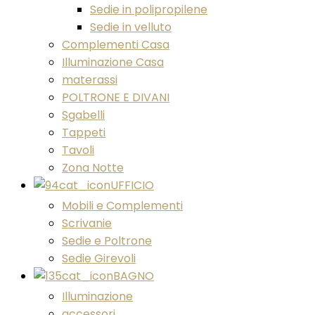
Sedie in polipropilene
Sedie in velluto
Complementi Casa
Illuminazione Casa
materassi
POLTRONE E DIVANI
Sgabelli
Tappeti
Tavoli
Zona Notte
UFFICIO
Mobili e Complementi
Scrivanie
Sedie e Poltrone
Sedie Girevoli
BAGNO
Illuminazione
accessori