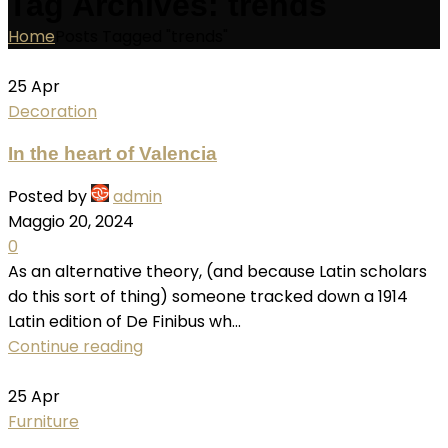
Tag Archives: trends
Home
Posts Tagged "trends"
25
Apr
Decoration
In the heart of Valencia
Posted by
admin
Maggio 20, 2024
0
As an alternative theory, (and because Latin scholars
do this sort of thing) someone tracked down a 1914
Latin edition of De Finibus wh...
Continue reading
25
Apr
Furniture