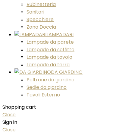
Rubinetteria
Sanitari
Specchiere
Zona Doccia
LAMPADARI
Lampade da parete
Lampade da soffitto
Lampade da tavolo
Lampade da terra
DA GIARDINO
Poltrone da giardino
Sedie da giardino
Tavoli Esterno
Shopping cart
Close
Sign in
Close