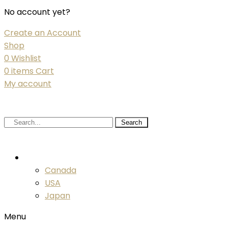
No account yet?
Create an Account
Shop
0
Wishlist
0
items
Cart
My account
Search
EUR
Canada
USA
Japan
Menu