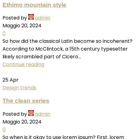
Ethimo mountain style
Posted by
admin
Maggio 20, 2024
0
So how did the classical Latin become so incoherent?
According to McClintock, a 15th century typesetter
likely scrambled part of Cicero...
Continue reading
25
Apr
Design trends
The clean series
Posted by
admin
Maggio 20, 2024
0
So when is it okay to use lorem ipsum? First, lorem