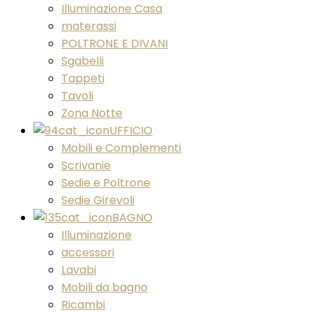
Illuminazione Casa
materassi
POLTRONE E DIVANI
Sgabelli
Tappeti
Tavoli
Zona Notte
UFFICIO
Mobili e Complementi
Scrivanie
Sedie e Poltrone
Sedie Girevoli
BAGNO
Illuminazione
accessori
Lavabi
Mobili da bagno
Ricambi