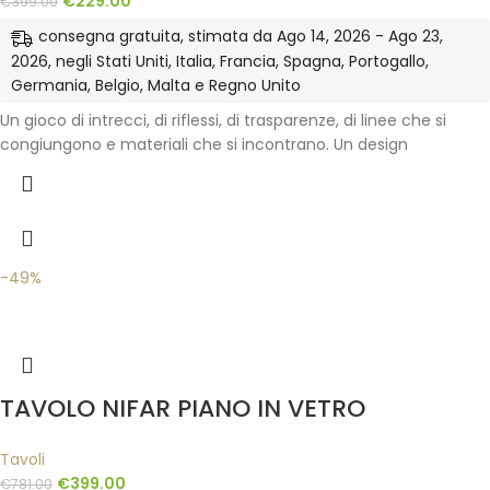
€
229.00
€
399.00
consegna gratuita, stimata da Ago 14, 2026 - Ago 23,
2026, negli Stati Uniti, Italia, Francia, Spagna, Portogallo,
Germania, Belgio, Malta e Regno Unito
Un gioco di intrecci, di riflessi, di trasparenze, di linee che si
congiungono e materiali che si incontrano. Un design
-49%
TAVOLO NIFAR PIANO IN VETRO
Tavoli
€
399.00
€
781.00