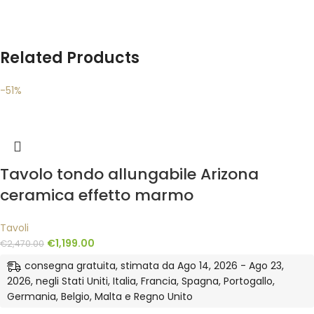
Related Products
-51%
Tavolo tondo allungabile Arizona
ceramica effetto marmo
Tavoli
€
1,199.00
€
2,470.00
consegna gratuita, stimata da Ago 14, 2026 - Ago 23,
2026, negli Stati Uniti, Italia, Francia, Spagna, Portogallo,
Germania, Belgio, Malta e Regno Unito