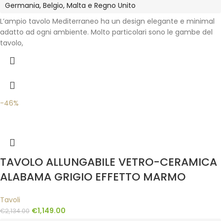
Germania, Belgio, Malta e Regno Unito
L’ampio tavolo Mediterraneo ha un design elegante e minimal
adatto ad ogni ambiente. Molto particolari sono le gambe del
tavolo,
-46%
TAVOLO ALLUNGABILE VETRO-CERAMICA
ALABAMA GRIGIO EFFETTO MARMO
Tavoli
€
1,149.00
€
2,134.00