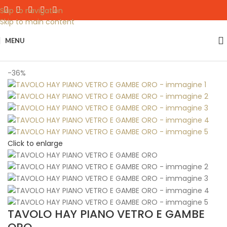
Skip to navigation
Skip to main content
MENU
Home
Tavoli
-36%
Click to enlarge
TAVOLO HAY PIANO VETRO E GAMBE