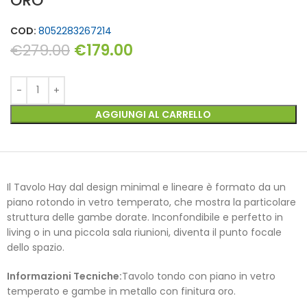
ORO
COD:
8052283267214
€
279.00
€
179.00
AGGIUNGI AL CARRELLO
Il Tavolo Hay dal design minimal e lineare è formato da un
piano rotondo in vetro temperato, che mostra la particolare
struttura delle gambe dorate. Inconfondibile e perfetto in
living o in una piccola sala riunioni, diventa il punto focale
dello spazio.
Informazioni Tecniche:
Tavolo tondo con piano in vetro
temperato e gambe in metallo con finitura oro.