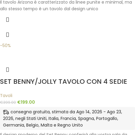
Il tavolo Arizona è caratterizzato da linee punite e minimal, ma
allo stesso tempo è un tavolo dal design unico
-50%
SET BENNY/JOLLY TAVOLO CON 4 SEDIE
Tavoli
€
199.00
€
399.00
consegna gratuita, stimata da Ago 14, 2026 - Ago 23,
2026, negli Stati Uniti, Italia, Francia, Spagna, Portogallo,
Germania, Belgio, Malta e Regno Unito
Il design moderno del Set Benny conferirà alla vostra sala da